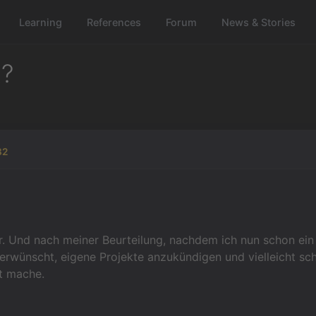
Learning
References
Forum
News & Stories
t?
32
er. Und nach meiner Beurteilung, nachdem ich nun schon ein
erwünscht, eigene Projekte anzukündigen und vielleicht sch
t mache.