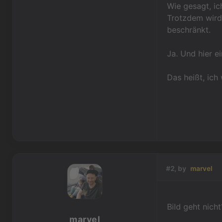
Wie gesagt, ich
Trotzdem wird 
beschränkt.
Ja. Und hier ei
Das heißt, ich 
#2, by
marvel
Bild geht nich
marvel