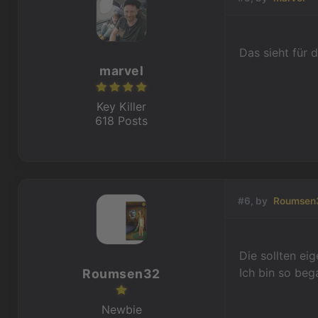
Das sieht für 
marvel
Key Killer
618 Posts
#6, by
Roumsen
Die sollten eig
Ich bin so beg
Roumsen32
Newbie