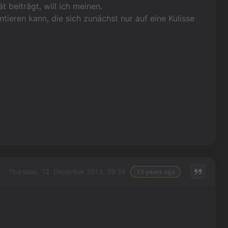
t beiträgt, will ich meinen.
tieren kann, die sich zunächst nur auf eine Kulisse
Thursday, 12. December 2013, 19:39
13 years ago