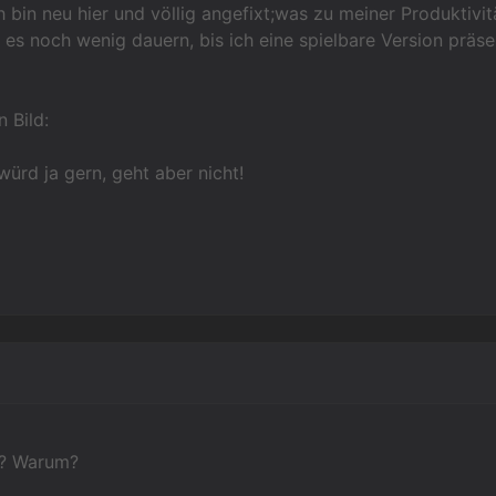
 bin neu hier und völlig angefixt;was zu meiner Produktivitä
es noch wenig dauern, bis ich eine spielbare Version präsen
n Bild:
würd ja gern, geht aber nicht!
t? Warum?