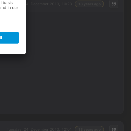
Tuesday, 24. December 2013, 10:23
13 years ago
Tuesday, 24. December 2013, 12:01
13 years ago