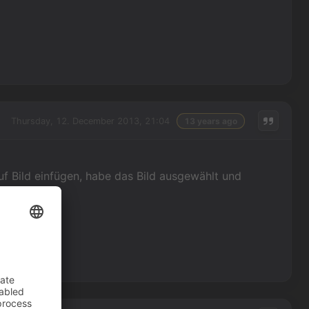
Thursday, 12. December 2013, 21:04
13 years ago
auf Bild einfügen, habe das Bild ausgewählt und