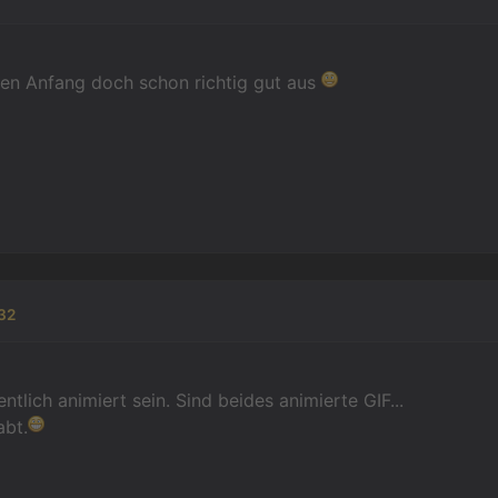
den Anfang doch schon richtig gut aus
32
entlich animiert sein. Sind beides animierte GIF...
abt.