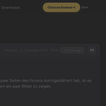
Downloads
Choose license
EN ▾
Thursday, 12. December 2013, 19:30
13 years ago
 paar Seiten des Forums durchgeblättert hab, ist es
on ein paar Bilder zu zeigen.