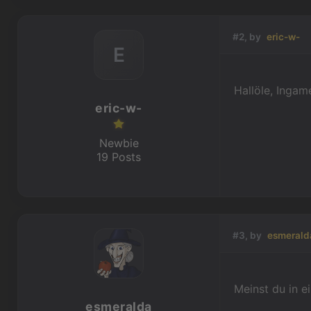
#2, by
eric-w-
E
Hallöle, Ingam
eric-w-
Newbie
19 Posts
#3, by
esmerald
Meinst du in e
esmeralda