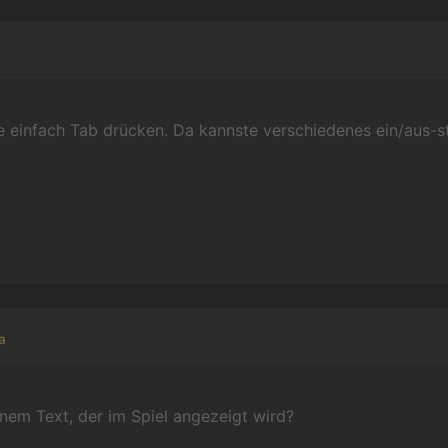
e einfach Tab drücken. Da kannste verschiedenes ein/aus-st
a
inem Text, der im Spiel angezeigt wird?