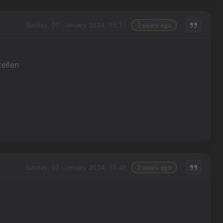
Sunday, 07. January 2024, 15:21
2 years ago
ellen
Sunday, 07. January 2024, 15:46
2 years ago