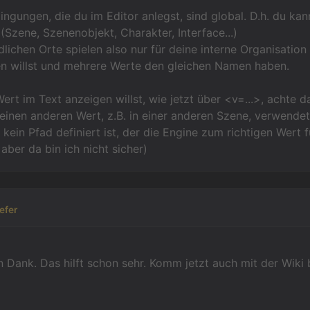
ngungen, die du im Editor anlegst, sind global. D.h. du kann
 (Szene, Szenenobjekt, Charakter, Interface...)
dlichen Orte spielen also nur für deine interne Organisation
en willst und mehrere Werte den gleichen Namen haben.
rt im Text anzeigen willst, wie jetzt über <v=...>, achte da
 einen anderen Wert, z.B. in einer anderen Szene, verwendet
l kein Pfad definiert ist, der die Engine zum richtigen Wert
 aber da bin ich nicht sicher)
iefer
 Dank. Das hilft schon sehr. Komm jetzt auch mit der Wiki b