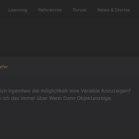
Learning
References
Forum
News & Stories
iefer
lich irgendwo die möglichkeit eine Variable Anzuzeigen?
e ich das immer über Wenn Dann Objektanzeige.