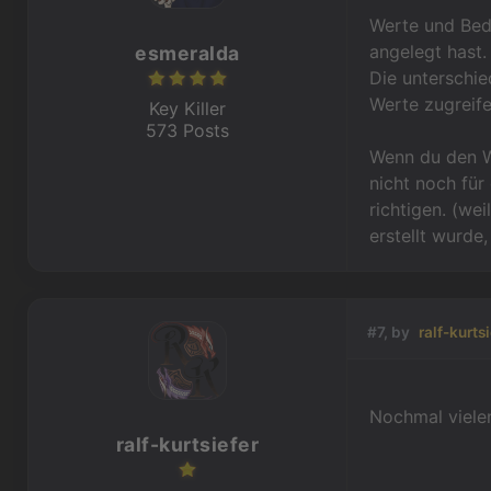
Werte und Bedi
angelegt hast.
esmeralda
Die unterschie
Werte zugreif
Key Killer
573 Posts
Wenn du den We
nicht noch für
richtigen. (wei
erstellt wurde,
#7, by
ralf-kurts
Nochmal vielen
ralf-kurtsiefer