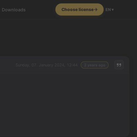
Downloads
Choose license
EN ▾
Sunday, 07. January 2024, 12:44
2 years ago