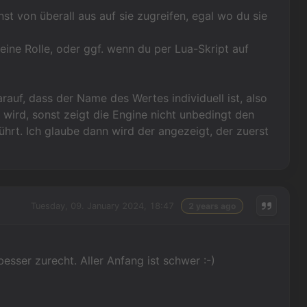
st von überall aus auf sie zugreifen, egal wo du sie
 eine Rolle, oder ggf. wenn du per Lua-Skript auf
rauf, dass der Name des Wertes individuell ist, also
 wird, sonst zeigt die Engine nicht unbedingt den
 führt. Ich glaube dann wird der angezeigt, der zuerst
Tuesday, 09. January 2024, 18:47
2 years ago
esser zurecht. Aller Anfang ist schwer :-)