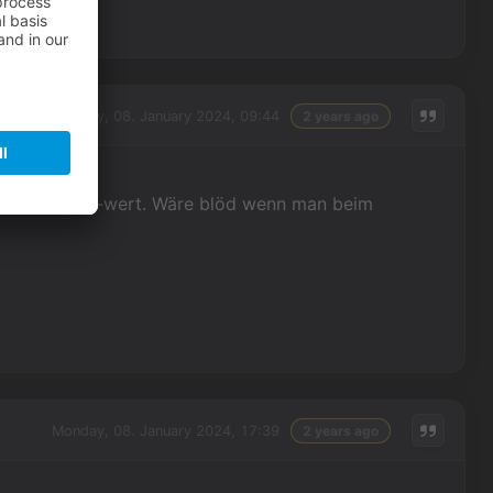
Monday, 08. January 2024, 09:44
2 years ago
lso einen geld-wert. Wäre blöd wenn man beim
Monday, 08. January 2024, 17:39
2 years ago