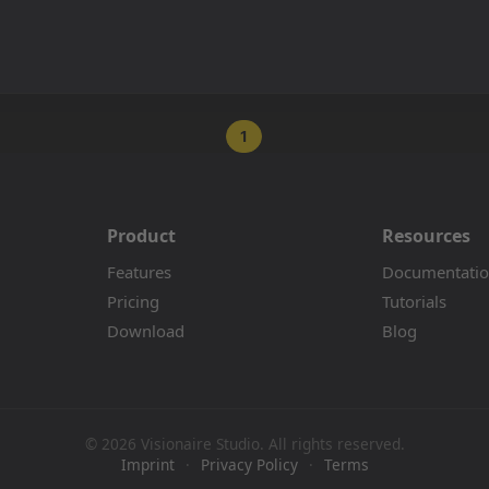
1
Product
Resources
Features
Documentati
Pricing
Tutorials
Download
Blog
© 2026 Visionaire Studio. All rights reserved.
Imprint
·
Privacy Policy
·
Terms