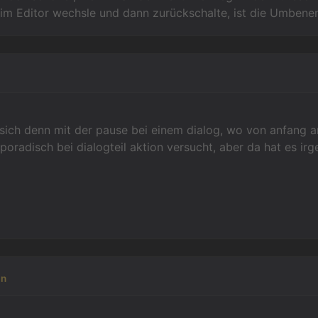
e im Editor wechsle und dann zurückschalte, ist die Umben
 sich denn mit der pause bei einem dialog, wo von anfang a
sporadisch bei dialogteil aktion versucht, aber da hat es ir
in