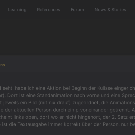
Learning
References
Forum
News & Stories
ns
 1 seht, habe ich eine Aktion bei Beginn der Kulisse eingerich
ar). Dort ist eine Standanimation nach vorne und eine Spre
 jeweils ein Bild (mit nix drauf) zugeordnet, die Animationsm
ze der aktuellen Person durch ein p voneinander getrennt. Au
cheint links oben, dort wo er nicht hingehört, der 2. Satz er
ist die Textausgabe immer korrekt über der Person, nur bei