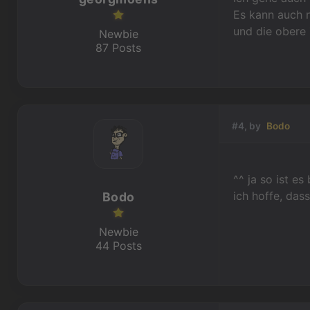
Es kann auch n
und die obere 
Newbie
87 Posts
#4, by
Bodo
^^ ja so ist es
ich hoffe, das
Bodo
Newbie
44 Posts