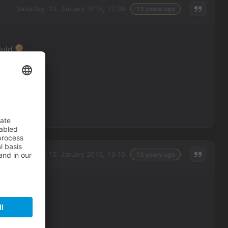
Saturday, 10. January 2015, 17:36
12 years ago
duld
Thursday, 15. January 2015, 13:10
12 years ago