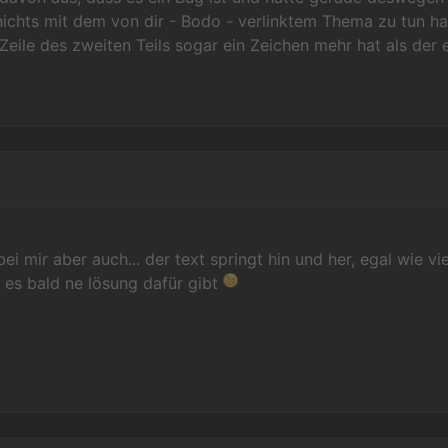
ichts mit dem von dir - Bodo - verlinktem Thema zu tun habe
Zeile des zweiten Teils sogar ein Zeichen mehr hat als der e
 bei mir aber auch... der text springt hin und her, egal wie vi
s es bald ne lösung dafür gibt