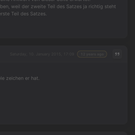
n, weil der zweite Teil des Satzes ja richtig steht
rste Teil des Satzes.
Saturday, 10. January 2015, 17:09
12 years ago
ele zeichen er hat.