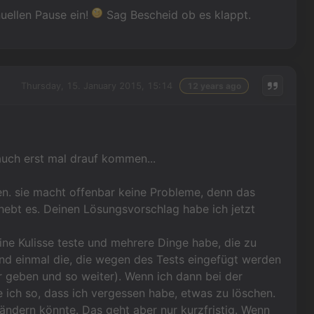
uellen Pause ein!
Sag Bescheid ob es klappt.
Thursday, 15. January 2015, 15:14
12 years ago
auch erst mal drauf kommen...
en. sie macht offenbar keine Probleme, denn das
hebt es. Deinen Lösungsvorschlag habe ich jetzt
eine Kulisse teste und mehrere Dinge habe, die zu
und einmal die, die wegen des Tests eingefügt werden
r geben und so weiter). Wenn ich dann bei der
 ich so, dass ich vergessen habe, etwas zu löschen.
ändern könnte. Das geht aber nur kurzfristig. Wenn