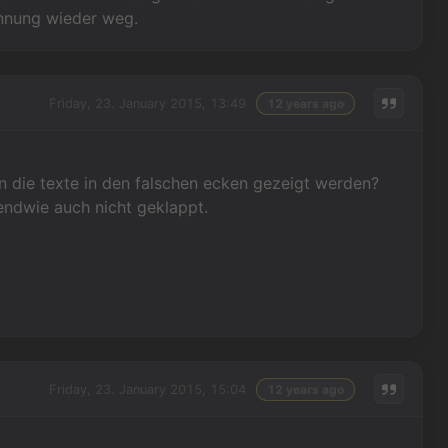
ennung wieder weg.
Friday, 23. January 2015, 13:49
12 years ago
n die texte in den falschen ecken gezeigt werden?
gendwie auch nicht geklappt.
Friday, 23. January 2015, 15:04
12 years ago