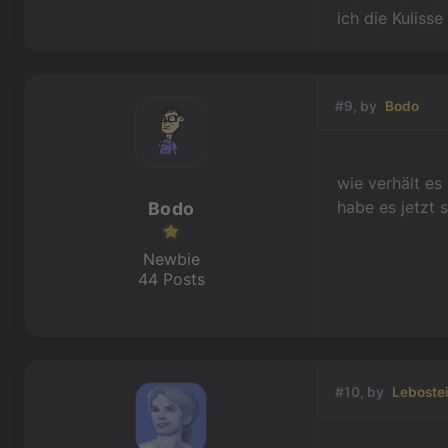
ich die Kuliss
#9, by
Bodo
wie verhält es
habe es jetzt 
Bodo
Newbie
44 Posts
#10, by
Leboste