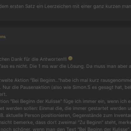
dem ersten Satz ein Leerzeichen mit einer ganz kurzen man
ens
ichen Dank für die Antworten!!!
ass es nicht. Die 1 ms war die Lösung. Da muss man aber 
weite Aktion "Bei Beginn..."habe ich mal kurz rausgenomm
. Nur die Pausenaktion (also wie Simon.S es gesagt hat, be
ert.
tion "Bei Beginn der Kulisse" füge ich immer ein, wenn ich 
et werden sollen: Einmal die, die immer gestartet werden 
B. aktuelle Person positionieren, Gegenstände zum Inventa
sicht bemerke, dass dort zweimal "Zu Beginn" steht, merke
noch schöner, wenn man den Text "Bei Beginn der Kulisse" 