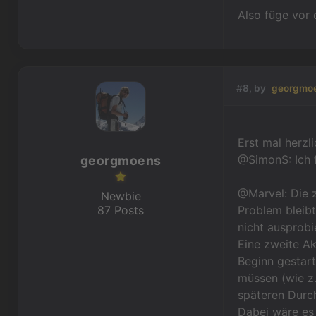
Also füge vor 
#8, by
georgmo
Erst mal herzl
@SimonS: Ich f
georgmoens
@Marvel: Die z
Newbie
87 Posts
Problem bleibt
nicht ausprobi
Eine zweite Ak
Beginn gestart
müssen (wie z.
späteren Durch
Dabei wäre es 