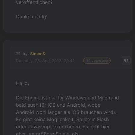
veröffentlichen?
Danke und lg!
#2, by
SimonS
Thursday, 25. April 2013, 20:41
14 years ago
Hallo,
Die Engine ist nur für Windows und Mac (und
bald auch für iOS und Android, wobei
Android wohl länger als iOS brauchen wird).
Es gibt keine Möglichkeit, Spiele in Flash
oder Javascript exportieren. Es geht hier
eher um größere Spiele, als