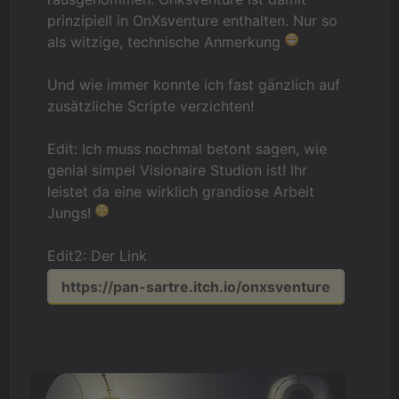
prinzipiell in OnXsventure enthalten. Nur so
als witzige, technische Anmerkung
Und wie immer konnte ich fast gänzlich auf
zusätzliche Scripte verzichten!
Edit: Ich muss nochmal betont sagen, wie
genial simpel Visionaire Studion ist! Ihr
leistet da eine wirklich grandiose Arbeit
Jungs!
Edit2: Der Link
https://pan-sartre.itch.io/onxsventure