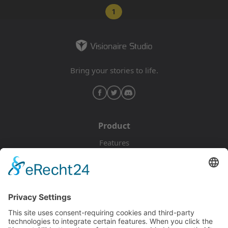
1
Bring your stories to life.
Product
Features
Pricing
Download
Resources
Documentation