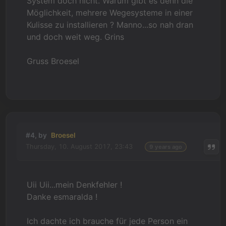
System doch nicht. Warum gibt es denn die
Möglichkeit, mehrere Wegesysteme in einer
Kulisse zu installieren ? Manno...so nah dran
und doch weit weg. Grins
Gruss Broesel
#4, by
Broesel
Thursday, 10. August 2017, 23:43
9 years ago
Uii Uii...mein Denkfehler !
Danke esmaralda !
Ich dachte ich brauche für jede Person ein