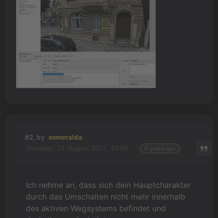
#2, by
esmeralda
Thursday, 10. August 2017, 20:04
9 years ago
Ich nehme an, dass sich dein Hauptcharakter
durch das Umschalten nicht mehr innerhalb
des aktiven Wegsystems befindet und