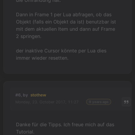
die Umrandung hat.
Dann in Frame 1 per Lua abfragen, ob das
Objekt (falls ein Objekt da ist) benutzbar ist
mit dem aktuellen Item und dann auf Frame
2 springen.
der inaktive Cursor könnte per Lua dies
immer wieder resetten.
#6, by
stothew
Monday, 23. October 2017, 11:27
9 years ago
Danke für die Tipps. Ich freue mich auf das
Tutorial.