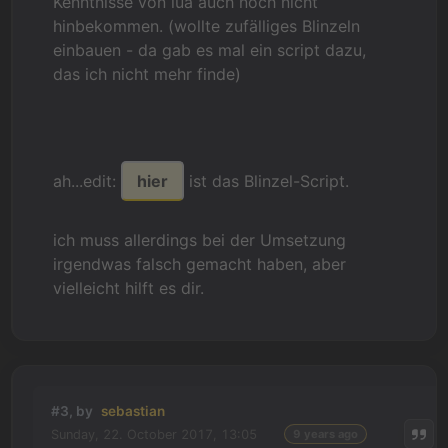
Kenntnisse von lua auch noch nicht
hinbekommen. (wollte zufälliges Blinzeln
einbauen - da gab es mal ein script dazu,
das ich nicht mehr finde)
ah...edit:
hier
ist das Blinzel-Script.
ich muss allerdings bei der Umsetzung
irgendwas falsch gemacht haben, aber
vielleicht hilft es dir.
#3, by
sebastian
Sunday, 22. October 2017, 13:05
9 years ago