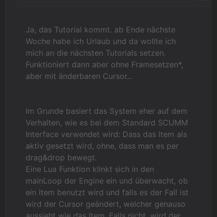
Ja, das Tutorial kommt. ab Ende nächste
Woche habe ich Urlaub und da wollte ich
mich an die nächsten Tutorials setzen.
Funktioniert dann aber ohne Framesetzen*,
aber mit änderbaren Cursor...
Im Grunde basiert das System eher auf dem
Verhalten, wie es bei dem Standard SCUMM
Interface verwendet wird: Dass das Item als
aktiv gesetzt wird, ohne, dass man es per
drag&drop bewegt.
Eine Lua Funktion klinkt sich in den
mainLoop der Engine ein und überwacht, ob
ein Item benutzt wird und falls es der Fall ist
wird der Cursor geändert, welcher genauso
aussieht wie das Item. Falls nicht, wird der