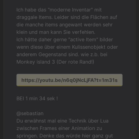
Ich habe das "moderne Inventar" mit
draggale Items. Leider sind die Flächen auf
die manche items angewant werden sehr
klein und man kann Sie verfehlen.
Ich hätte daher gerne "active Item" bilder
wenn diese über einem Kulissenobjekt oder
anderem Gegenstand sind. wie z.b. bei
Monkey island 3 (Der rote Rand!)
https://youtu.be/n6q0jNcLjFA?t=1m31s
BEI 1 min 34 sek !
@sebastian
Du erwähnst mal eine Technik über Lua
zwischen Frames einer Animation zu
springen. Denke das würde hier ganz gut