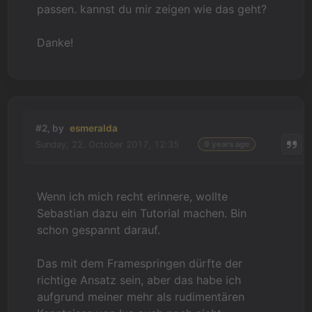
passen. kannst du mir zeigen wie das geht?
Danke!
#2, by
esmeralda
Sunday, 22. October 2017, 12:35
9 years ago
Wenn ich mich recht erinnere, wollte
Sebastian dazu ein Tutorial machen. Bin
schon gespannt darauf.
Das mit dem Framespringen dürfte der
richtige Ansatz sein, aber das habe ich
aufgrund meiner mehr als rudimentären