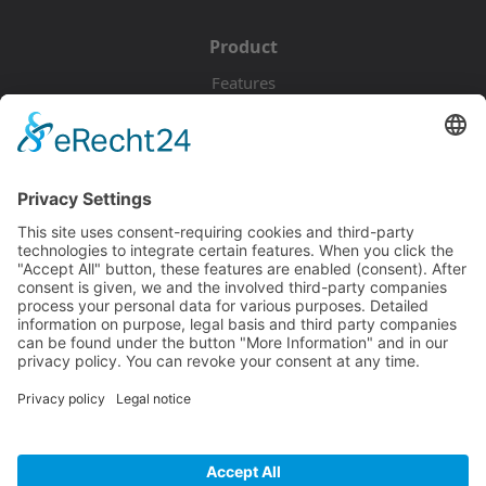
Product
Features
Pricing
Download
Resources
Documentation
Tutorials
Blog
Community
Showcase
Forum
Discord