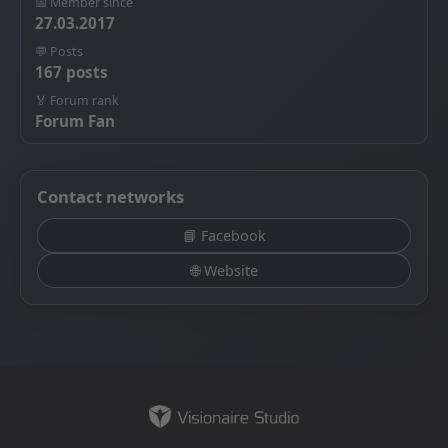
📅 Member since
27.03.2017
💬 Posts
167 posts
🏅 Forum rank
Forum Fan
Contact networks
📘 Facebook
🌐 Website