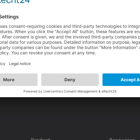
Deponia 1 Kaufen
Night of the Rabbi
Product
Resources