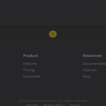
1
Product
Resources
Features
Documentati
Pricing
Tutorials
Download
Blog
© 2026 Visionaire Studio. All rights reserved.
Imprint
·
Privacy Policy
·
Terms