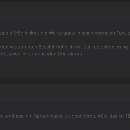
n
 es die Möglichkeit die Werte quasi in einen normalen Text 
ion weiter unten Beschäftigt sich mit der repositionierung
 des jeweilig sprechenden Charakters
ockend aus, um Sprechblasen zu generieren. Aber das ist 12