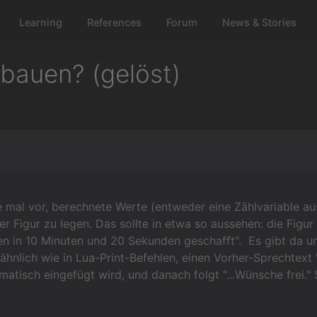
Learning
References
Forum
News & Stories
nbauen? (gelöst)
te mal vor, berechnete Werte (entweder eine Zählvariable a
er Figur zu legen. Das sollte in etwa so aussehen: die Figur
en in 10 Minuten und 20 Sekunden geschafft". Es gibt da u
 ähnlich wie in Lua-Print-Befehlen, einen Vorher-Sprechtext "
matisch eingefügt wird, und danach folgt "...Wünsche frei." 