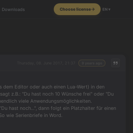
Downloads
Choose license
EN ▾
Thursday, 08. June 2017, 21:37
9 years ago
us dem Editor oder auch einen Lua-Wert) in den
 sagt z.B.: "Du hast noch 10 Wünsche frei" oder "Du
nendlich viele Anwendungsmöglichkeiten.
Du hast noch...", dann folgt ein Platzhalter für einen
So wie Serienbriefe in Word.