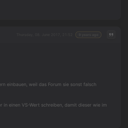
Thursday, 08. June 2017, 21:52
9 years ago
n einbauen, weil das Forum sie sonst falsch
 in einen VS-Wert schreiben, damit dieser wie im