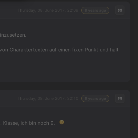
Thursday, 08. June 2017, 22:09
9 years ago
einzusetzen.
 von Charaktertexten auf einen fixen Punkt und halt
Thursday, 08. June 2017, 22:10
9 years ago
. Klasse, ich bin noch 9.