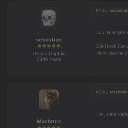
#4, by
sebastia
Jup. Hier gibt
sebastian
Die Hook Funkt
nicht oberhalb
Thread Captain
2346 Posts
#5, by
Machtnix
Hm, sieht verl
Machtnix