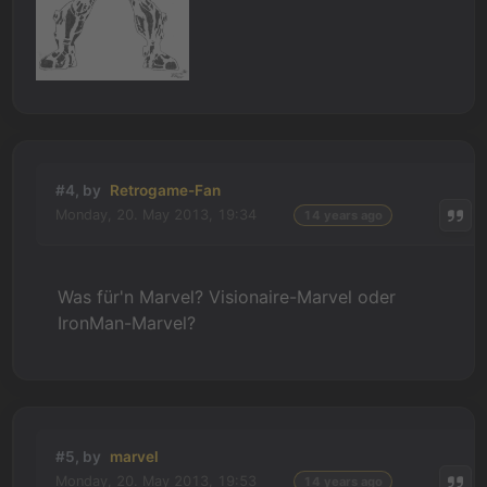
#4, by
Retrogame-Fan
Monday, 20. May 2013, 19:34
14 years ago
Was für'n Marvel? Visionaire-Marvel oder
IronMan-Marvel?
#5, by
marvel
Monday, 20. May 2013, 19:53
14 years ago