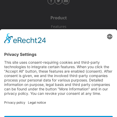
Product
Features
Pricing
Download
Resources
Documentation
Tutorials
Blog
Community
Showcase
Forum
Discord