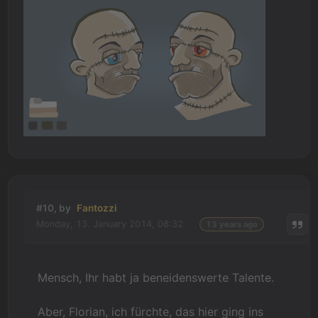
#10, by
Fantozzi
Monday, 13. January 2014, 08:32
13 years ago
Mensch, Ihr habt ja beneidenswerte Talente.
Aber, Florian, ich fürchte, das hier ging ins