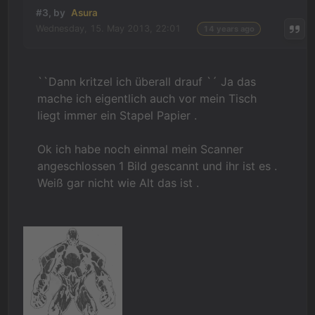
#3, by
Asura
Wednesday, 15. May 2013, 22:01
14 years ago
``Dann kritzel ich überall drauf `´ Ja das
mache ich eigentlich auch vor mein Tisch
liegt immer ein Stapel Papier .
Ok ich habe noch einmal mein Scanner
angeschlossen 1 Bild gescannt und ihr ist es .
Weiß gar nicht wie Alt das ist .