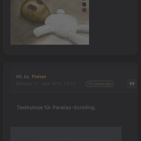
#8, by
Florian
Monday, 17. June 2013, 23:15
14 years ago
Testkulisse für Parallax-Scrolling.