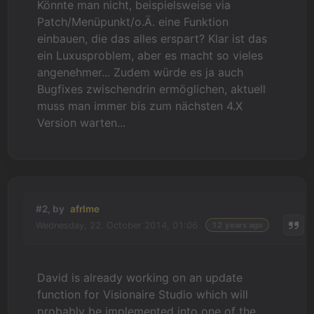
Könnte man nicht, beispielsweise via
Patch/Menüpunkt/o.Ä. eine Funktion
einbauen, die das alles erspart? Klar ist das
ein Luxusproblem, aber es macht so vieles
angenehmer... Zudem würde es ja auch
Bugfixes zwischendrin ermöglichen, aktuell
muss man immer bis zum nächsten 4.X
Version warten...
#2, by
afrlme
Wednesday, 22. October 2014, 01:06
12 years ago
David is already working on an update
function for Visionaire Studio which will
probably be implemented into one of the