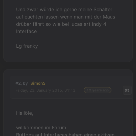
Und zwar würde ich gerne meine Schalter
aufleuchten lassen wenn man mit der Maus
drüber fährt so wie bei lucas art indy 4
Interface
Lg franky
#2, by
SimonS
Friday, 23. January 2015, 01:13
12 years ago
Hallöle,
willkommen im Forum.
Buttons auf Interfaces haben einen aktiven