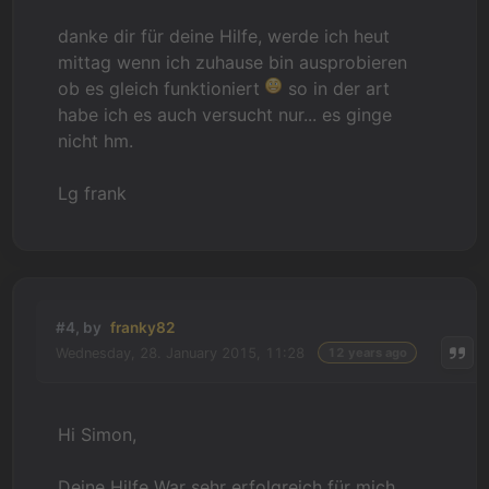
danke dir für deine Hilfe, werde ich heut
mittag wenn ich zuhause bin ausprobieren
ob es gleich funktioniert
so in der art
habe ich es auch versucht nur... es ginge
nicht hm.
Lg frank
#4, by
franky82
Wednesday, 28. January 2015, 11:28
12 years ago
Hi Simon,
Deine Hilfe War sehr erfolgreich für mich