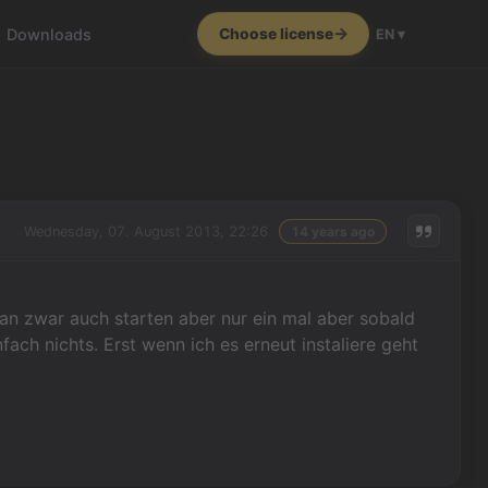
Downloads
Choose license
EN ▾
Wednesday, 07. August 2013, 22:26
14 years ago
dan zwar auch starten aber nur ein mal aber sobald
ach nichts. Erst wenn ich es erneut instaliere geht