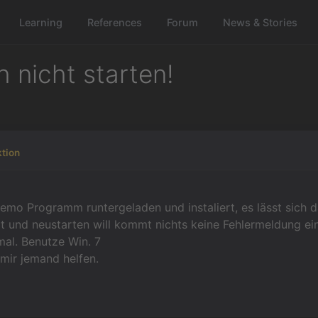
Learning
References
Forum
News & Stories
 nicht starten!
tion
emo Programm runtergeladen und instaliert, es lässt sich 
t und neustarten will kommt nichts keine Fehlermeldung einf
mal. Benutze Win. 7
mir jemand helfen.