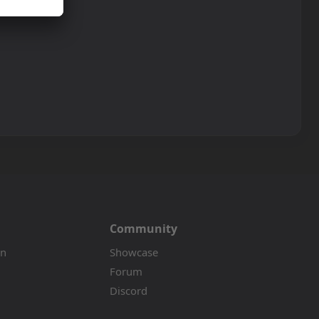
Community
on
Showcase
Forum
Discord