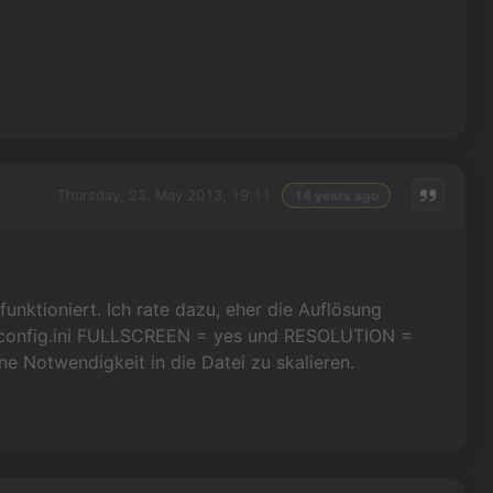
Thursday, 23. May 2013, 19:11
14 years ago
unktioniert. Ich rate dazu, eher die Auflösung
er config.ini FULLSCREEN = yes und RESOLUTION =
ne Notwendigkeit in die Datei zu skalieren.