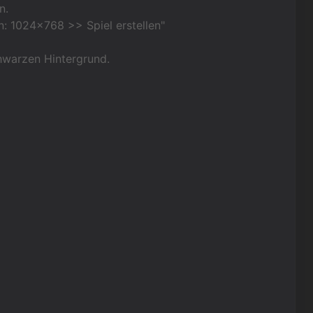
n.
n: 1024x768 >> Spiel erstellen"
chwarzen Hintergrund.