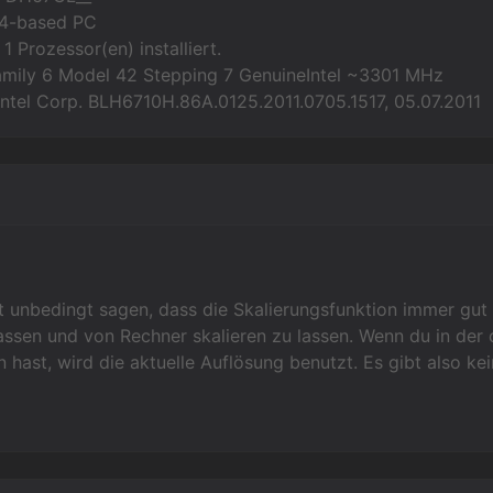
64-based PC
1 Prozessor(en) installiert.
Family 6 Model 42 Stepping 7 GenuineIntel ~3301 MHz
Intel Corp. BLH6710H.86A.0125.2011.0705.1517, 05.07.2011
 unbedingt sagen, dass die Skalierungsfunktion immer gut f
lassen und von Rechner skalieren zu lassen. Wenn du in d
 hast, wird die aktuelle Auflösung benutzt. Es gibt also kei