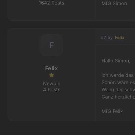
1642 Posts
MfG Simon
#7, by
Felix
F
Hallo Simon,
Felix
ich werde das 
Schön wäre es
Newbie
4 Posts
Wenn der schw
Ganz herzliche
MfG Felix