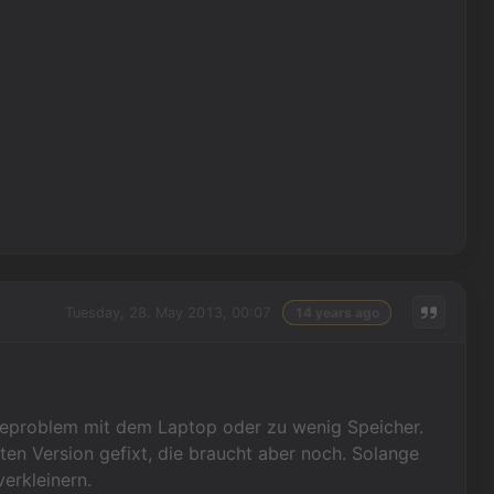
Tuesday, 28. May 2013, 00:07
14 years ago
areproblem mit dem Laptop oder zu wenig Speicher.
en Version gefixt, die braucht aber noch. Solange
verkleinern.