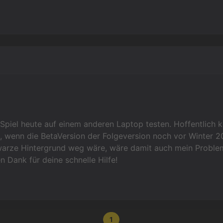
Spiel heute auf einem anderen Laptop testen. Hoffentlich k
, wenn die BetaVersion der Folgeversion noch vor Winter 2
arze Hintergrund weg wäre, wäre damit auch mein Problem
n Dank für deine schnelle Hilfe!
1