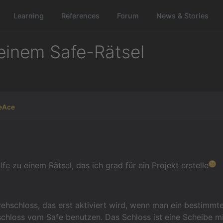
Learning
References
Forum
News & Stories
 einem Safe-Rätsel
eAce
lfe zu einem Rätsel, das ich grad für ein Projekt erstelle
rehschloss, das erst aktiviert wird, wenn man ein bestimmt
hloss vom Safe benutzen. Das Schloss ist eine Scheibe mit