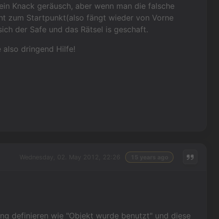
 ein Knack geräusch, aber wenn man die falsche
ht zum Startpunkt(also fängt wieder von Vorne
ich der Safe und das Rätsel is geschaft.
also dringend Hilfe!
Wednesday, 02. May 2012, 22:26
15 years ago
ung definieren wie "Objekt wurde benutzt" und diese