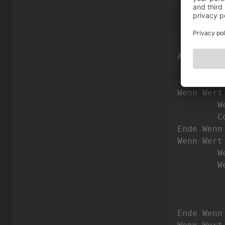
Aktion 
"S
Wenn Wert
	
	
Ende Wenn

Wenn Wert
	
	
		Ende 
Ende Wenn
