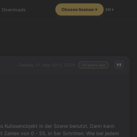
Downloads
Choose license
EN ▾
Tuesday, 01. May 2012, 23:50
15 years ago
es Kulissenobjekt in der Szene benutzt. Dann kann
 Zahlen von 0 - 55, in 5er Schritten. Wie bei jedem