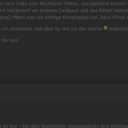
an nach Links oder Rechts(mit Pfeile). und jedesmal kommt
hlt hat(kommt ein anderes Geräusch und das Rätsel switsc
oss]) Wenn man die richtige Kombination hat, dann öffnet s
 ich umsetzten, hab aber kp wie ich das mache
bräuchte 
 Vorraus.
t ist klar - bei dem bestimmten Kulissenobjekt eine Beding