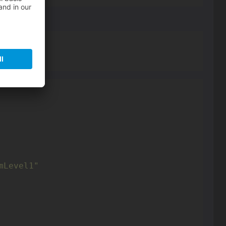
mLevel1"