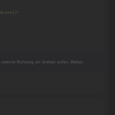
mLevel2"
n welche Richtung wir drehen sollen. Weiter: