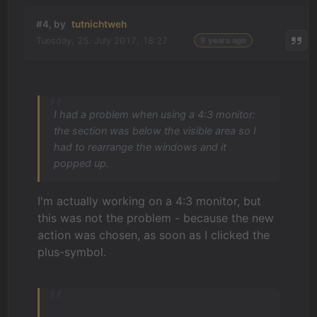
#4, by
tutnichtweh
Tuesday, 25. July 2017, 18:27
9 years ago
I had a problem when using a 4:3 monitor:
the section was below the visible area so I
had to rearrange the windows and it
popped up.
I'm actually working on a 4:3 monitor, but
this was not the problem - because the new
action was chosen, as soon as I clicked the
plus-symbol.