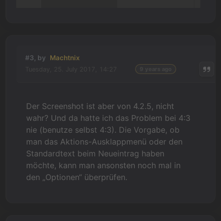
#3, by
Machtnix
Tuesday, 25. July 2017, 14:27
9 years ago
Der Screenshot ist aber von 4.2.5, nicht
wahr? Und da hatte ich das Problem bei 4:3
nie (benutze selbst 4:3). Die Vorgabe, ob
man das Aktions-Ausklappmenü oder den
Standardtext beim Neueintrag haben
möchte, kann man ansonsten noch mal in
den „Optionen“ überprüfen.