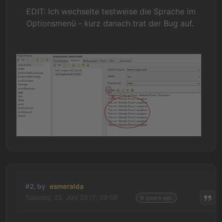
EDIT: Ich wechselte testweise die Sprache im
Optionsmenü - kurz danach trat der Bug auf.
#2, by
esmeralda
Tuesday, 25. July 2017, 09:09
9 years ago