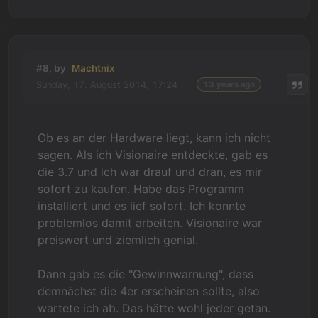
#8, by
Machtnix
Sunday, 17. August 2014, 17:24
13 years ago
Ob es an der Hardware liegt, kann ich nicht
sagen. Als ich Visionaire entdeckte, gab es
die 3.7 und ich war drauf und dran, es mir
sofort zu kaufen. Habe das Programm
installiert und es lief sofort. Ich konnte
problemlos damit arbeiten. Visionaire war
preiswert und ziemlich genial.
Dann gab es die "Gewinnwarnung", dass
demnächst die 4er erscheinen sollte, also
wartete ich ab. Das hätte wohl jeder getan.