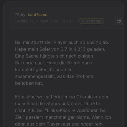
#7, by
Lord7even
Sunday, 17. August 2014, 12:13
13 years ago
Bei mir stürzt der Player auch ab und zu ab.
Habe mein Spiel von 3.7 in 4.0(1) geladen.
Eine Szene hängte sich nach einigen
Sekunden auf. Habe die Szene dann
komplett gelöscht und neu
zusammengestellt, was das Problem
behoben hat.
Komischerweise findet mein Charakter aber
manchmal die Standpunkte der Objekte
nicht. z.B. bei "Links-Klick -> Ausführen bei
Ziel" passiert manchmal gar nichts. Wenn ich
dann aus dem Player raus und wider rein-