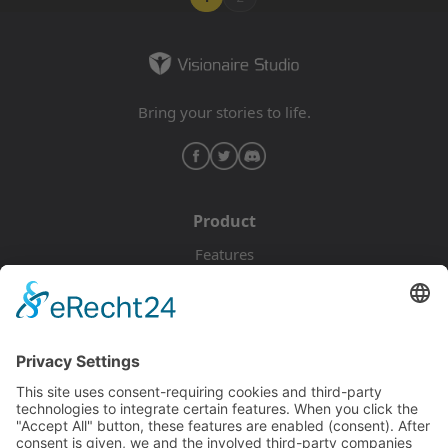
Bring your stories to life.
Product
Features
Pricing
Download
Resources
Documentation
Tutorials