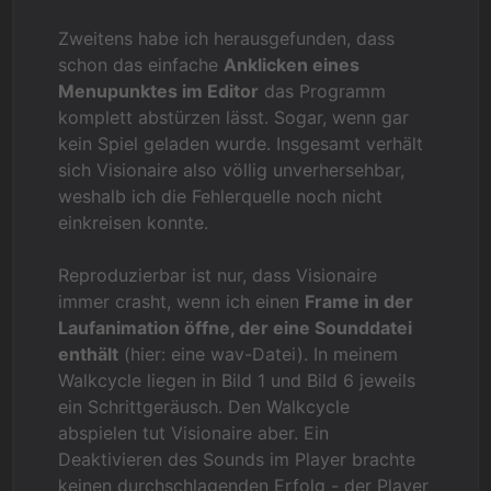
Zweitens habe ich herausgefunden, dass
schon das einfache
Anklicken eines
Menupunktes im Editor
das Programm
komplett abstürzen lässt. Sogar, wenn gar
kein Spiel geladen wurde. Insgesamt verhält
sich Visionaire also völlig unverhersehbar,
weshalb ich die Fehlerquelle noch nicht
einkreisen konnte.
Reproduzierbar ist nur, dass Visionaire
immer crasht, wenn ich einen
Frame in der
Laufanimation öffne, der eine Sounddatei
enthält
(hier: eine wav-Datei). In meinem
Walkcycle liegen in Bild 1 und Bild 6 jeweils
ein Schrittgeräusch. Den Walkcycle
abspielen tut Visionaire aber. Ein
Deaktivieren des Sounds im Player brachte
keinen durchschlagenden Erfolg - der Player