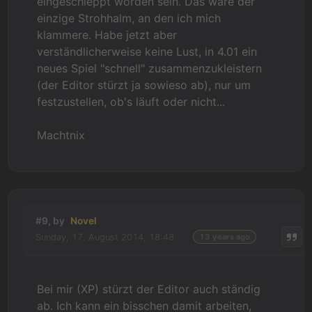
eingeschleppt worden sein. Das wäre der
einzige Strohhalm, an den ich mich
klammere. Habe jetzt aber
verständlicherweise keine Lust, in 4.01 ein
neues Spiel "schnell" zusammenzukleistern
(der Editor stürzt ja sowieso ab), nur um
festzustellen, ob's läuft oder nicht...
Machtnix
#9, by
Novel
Sunday, 17. August 2014, 18:48
13 years ago
Bei mir (XP) stürzt der Editor auch ständig
ab. Ich kann ein bisschen damit arbeiten,