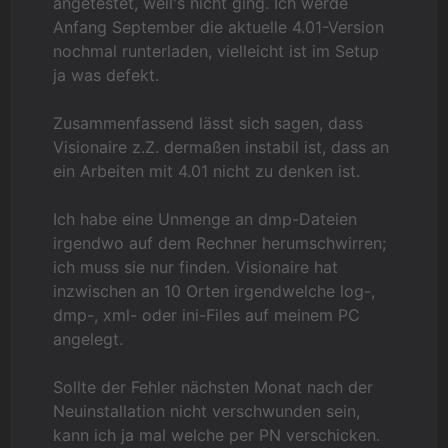
angetestet, weil's nicht ging. Ich werde
Anfang September die aktuelle 4.01-Version
nochmal runterladen, vielleicht ist im Setup
ja was defekt.
Zusammenfassend lässt sich sagen, dass
Visionaire z.Z. dermaßen instabil ist, dass an
ein Arbeiten mit 4.01 nicht zu denken ist.
Ich habe eine Unmenge an dmp-Dateien
irgendwo auf dem Rechner herumschwirren;
ich muss sie nur finden. Visionaire hat
inzwischen an 10 Orten irgendwelche log-,
dmp-, xml- oder ini-Files auf meinem PC
angelegt.
Sollte der Fehler nächsten Monat nach der
Neuinstallation nicht verschwunden sein,
kann ich ja mal welche per PN verschicken.