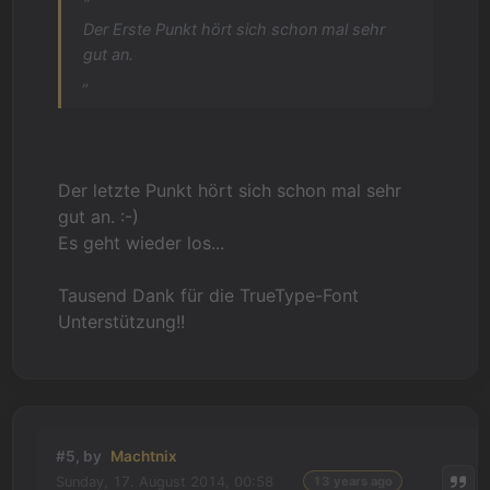
“
Der Erste Punkt hört sich schon mal sehr
gut an.
„
Der letzte Punkt hört sich schon mal sehr
gut an. :-)
Es geht wieder los...
Tausend Dank für die TrueType-Font
Unterstützung!!
#5, by
Machtnix
Sunday, 17. August 2014, 00:58
13 years ago