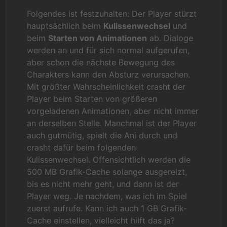
Folgendes ist festzuhalten: Der Player stürzt
hauptsächlich beim
Kulissenwechsel
und
beim
Starten von Animationen
ab. Dialoge
werden an und für sich normal aufgerufen,
aber schon die nächste Bewegung des
Charakters kann den Absturz verursachen.
Mit größter Wahrscheinlichkeit crasht der
Player beim Starten von größeren
vorgeladenen Animationen, aber nicht immer
an derselben Stelle. Manchmal ist der Player
auch gutmütig, spielt die Ani durch und
crasht dafür beim folgenden
Kulissenwechsel. Offensichtlich werden die
500 MB Grafik-Cache solange ausgereizt,
bis es nicht mehr geht, und dann ist der
Player weg. Je nachdem, was ich im Spiel
zuerst aufrufe. Kann ich auch 1 GB Grafik-
Cache einstellen, vielleicht hilft das ja?