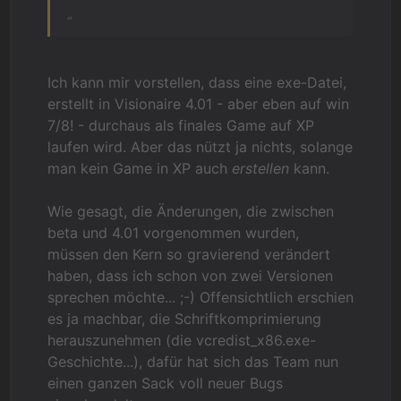
„
Ich kann mir vorstellen, dass eine exe-Datei,
erstellt in Visionaire 4.01 - aber eben auf win
7/8! - durchaus als finales Game auf XP
laufen wird. Aber das nützt ja nichts, solange
man kein Game in XP auch
erstellen
kann.
Wie gesagt, die Änderungen, die zwischen
beta und 4.01 vorgenommen wurden,
müssen den Kern so gravierend verändert
haben, dass ich schon von zwei Versionen
sprechen möchte... ;-) Offensichtlich erschien
es ja machbar, die Schriftkomprimierung
herauszunehmen (die vcredist_x86.exe-
Geschichte...), dafür hat sich das Team nun
einen ganzen Sack voll neuer Bugs