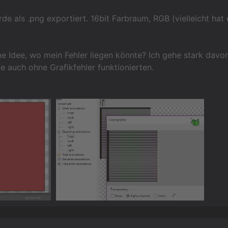
e als .png exportiert. 16bit Farbraum, RGB (vielleicht hat
e Idee, wo mein Fehler liegen könnte? Ich gehe stark davon
te auch ohne Grafikfehler funktionierten.