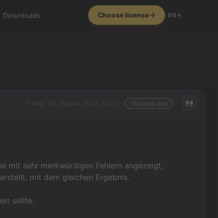
Downloads
Choose license
EN ▾
Friday, 26. August 2016, 23:21
10 years ago
ese mit sehr merkwürdigen Fehlern angezeigt,
rstellt, mit dem gleichen Ergebnis.
en sollte.