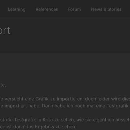
Learning
References
Forum
News & Stories
ort
te,
e versucht eine Grafik zu importieren, doch leider wird di
e importiert habe. Dann habe ich noch mal eine Testgrafik e
ist die Testgrafik in Krita zu sehen, wie sie eigentlich ausseh
en ist dann das Ergebnis zu sehen.