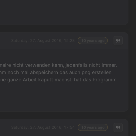
Saturday, 27. August 2016, 15:28
10 years ago
onaire nicht verwenden kann, jedenfalls nicht immer.
mm noch mal abspeichern das auch png erstellen
eine ganze Arbeit kaputt machst, hat das Programm
Saturday, 27. August 2016, 17:54
10 years ago