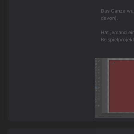
Das Ganze wurd
davon).
Hat jemand ein
Beispielprojek