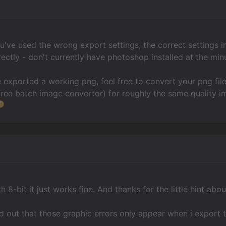
've used the wrong export settings, the correct settings in le
ctly - don't currently have photoshop installed at the min
exported a working png, feel free to convert your png fil
ree batch image convertor) for roughly the same quality imag
 8-bit it just works fine. And thanks for the little hint about
nd out that those graphic errors only appear when i export 