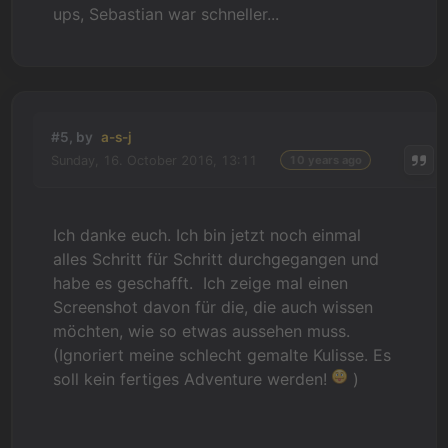
ups, Sebastian war schneller...
#5, by
a-s-j
Sunday, 16. October 2016, 13:11
10 years ago
Ich danke euch. Ich bin jetzt noch einmal
alles Schritt für Schritt durchgegangen und
habe es geschafft. Ich zeige mal einen
Screenshot davon für die, die auch wissen
möchten, wie so etwas aussehen muss.
(Ignoriert meine schlecht gemalte Kulisse. Es
soll kein fertiges Adventure werden!
)