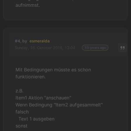
aufnimmst.
#4, by
esmeralda
Sunday, 16. October 2016, 12:04
10 years ago
Mit Bedingungen müsste es schon
funktionieren.
z.B.
Item1 Aktion "anschauen"
Wenn Bedingung "Item2 aufgesammelt"
falsch
Text 1 ausgeben
sonst