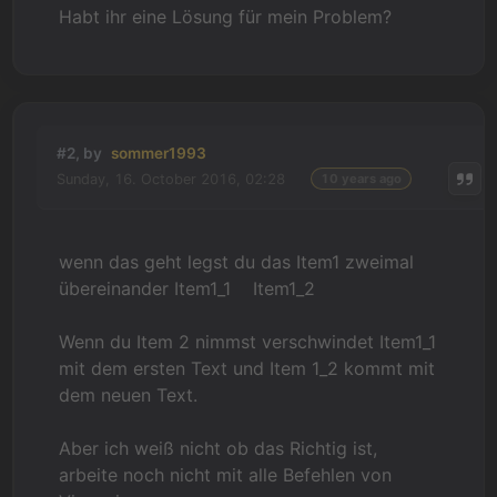
Habt ihr eine Lösung für mein Problem?
#2, by
sommer1993
Sunday, 16. October 2016, 02:28
10 years ago
wenn das geht legst du das Item1 zweimal
übereinander Item1_1 Item1_2
Wenn du Item 2 nimmst verschwindet Item1_1
mit dem ersten Text und Item 1_2 kommt mit
dem neuen Text.
Aber ich weiß nicht ob das Richtig ist,
arbeite noch nicht mit alle Befehlen von