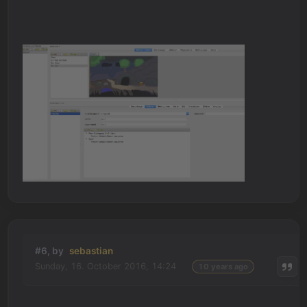
#6, by
sebastian
Sunday, 16. October 2016, 14:24
10 years ago