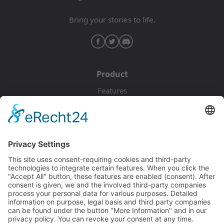
Bring your stories to life.
Product
Features
Pricing
Download
Resources
Documentation
Tutorials
Blog
Community