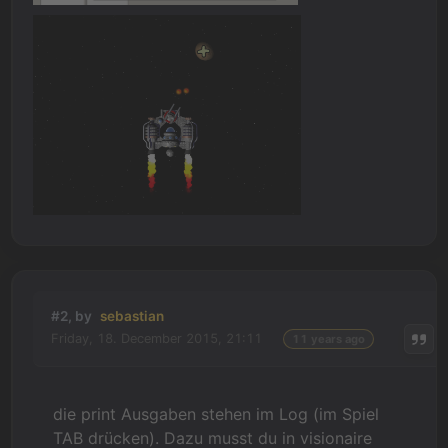
#2, by
sebastian
Friday, 18. December 2015, 21:11
11 years ago
die print Ausgaben stehen im Log (im Spiel
TAB drücken). Dazu musst du in visionaire