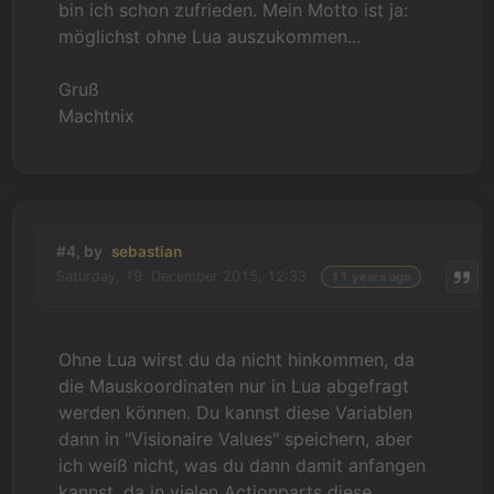
bin ich schon zufrieden. Mein Motto ist ja:
möglichst ohne Lua auszukommen...
Gruß
Machtnix
#4, by
sebastian
Saturday, 19. December 2015, 12:33
11 years ago
Ohne Lua wirst du da nicht hinkommen, da
die Mauskoordinaten nur in Lua abgefragt
werden können. Du kannst diese Variablen
dann in "Visionaire Values" speichern, aber
ich weiß nicht, was du dann damit anfangen
kannst, da in vielen Actionparts diese