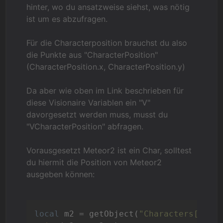
hinter, wo du ansatzweise siehst, was nötig
ist um es abzufragen.
Für die Characterposition brauchst du also
die Punkte aus "CharacterPosition"
(CharacterPosition.x, CharacterPosition.y)
Da aber wie oben im Link beschrieben für
diese Visionaire Variablen ein "V"
davorgesetzt werden muss, musst du
"VCharacterPosition" abfragen.
Vorausgesetzt Meteor2 ist ein Char, solltest
du hiermit die Position von Meteor2
ausgeben können:
local
 m2 = getObject(
"Characters[Mete