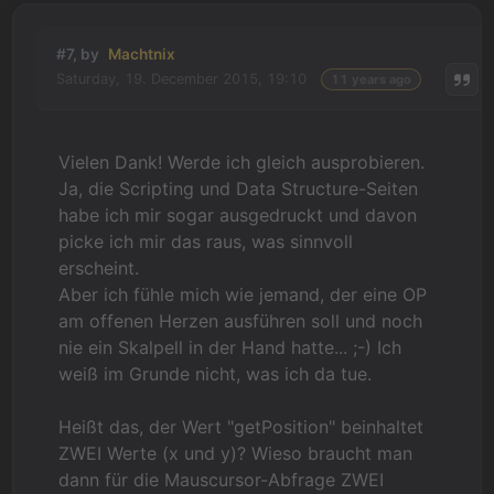
#7, by
Machtnix
Saturday, 19. December 2015, 19:10
11 years ago
Vielen Dank! Werde ich gleich ausprobieren.
Ja, die Scripting und Data Structure-Seiten
habe ich mir sogar ausgedruckt und davon
picke ich mir das raus, was sinnvoll
erscheint.
Aber ich fühle mich wie jemand, der eine OP
am offenen Herzen ausführen soll und noch
nie ein Skalpell in der Hand hatte... ;-) Ich
weiß im Grunde nicht, was ich da tue.
Heißt das, der Wert "getPosition" beinhaltet
ZWEI Werte (x und y)? Wieso braucht man
dann für die Mauscursor-Abfrage ZWEI