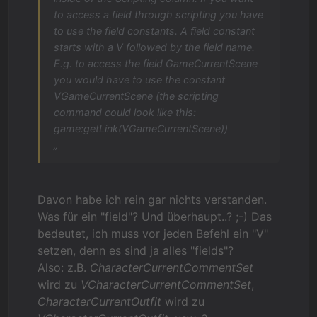
to access a field through scripting you have
to use the field constants. A field constant
starts with a V followed by the field name.
E.g. to access the field GameCurrentScene
you would have to use the constant
VGameCurrentScene (the scripting
command could look like this:
game:getLink(VGameCurrentScene))
„
Davon habe ich rein gar nichts verstanden.
Was für ein "field"? Und überhaupt..? ;-) Das
bedeutet, ich muss vor jeden Befehl ein "V"
setzen, denn es sind ja alles "fields"?
Also: z.B.
CharacterCurrentCommentSet
wird zu
VCharacterCurrentCommentSet
,
CharacterCurrentOutfit
wird zu