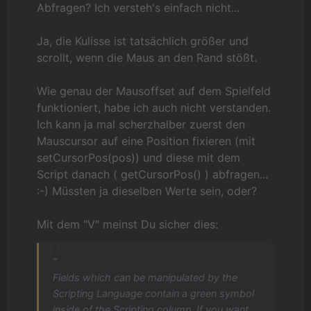
Abfragen? Ich versteh's einfach nicht...
Ja, die Kulisse ist tatsächlich größer und
scrollt, wenn die Maus an den Rand stößt.
Wie genau der Mausoffset auf dem Spielfeld
funktioniert, habe ich auch nicht verstanden.
Ich kann ja mal scherzhalber zuerst den
Mauscursor auf eine Position fixieren (mit
setCursorPos(pos)) und diese mit dem
Script danach ( getCursorPos() ) abfragen...
:-) Müssten ja dieselben Werte sein, oder?
Mit dem "V" meinst Du sicher dies:
“
Fields which can be manipulated by the
Scripting Language contain a green symbol
inside of the Scripting column. If you want