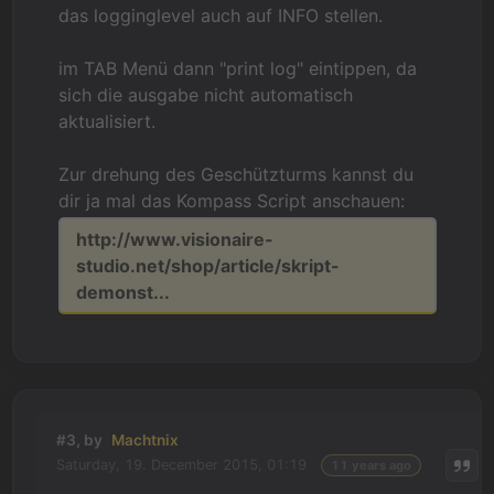
das logginglevel auch auf INFO stellen.
im TAB Menü dann "print log" eintippen, da
sich die ausgabe nicht automatisch
aktualisiert.
Zur drehung des Geschützturms kannst du
dir ja mal das Kompass Script anschauen:
http://www.visionaire-
studio.net/shop/article/skript-
demonst...
#3, by
Machtnix
Saturday, 19. December 2015, 01:19
11 years ago