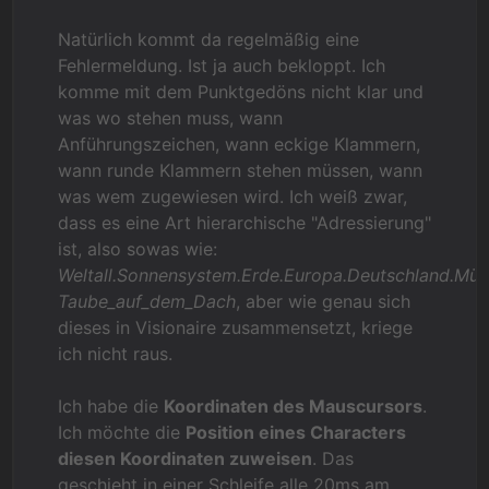
Natürlich kommt da regelmäßig eine
Fehlermeldung. Ist ja auch bekloppt. Ich
komme mit dem Punktgedöns nicht klar und
was wo stehen muss, wann
Anführungszeichen, wann eckige Klammern,
wann runde Klammern stehen müssen, wann
was wem zugewiesen wird. Ich weiß zwar,
dass es eine Art hierarchische "Adressierung"
ist, also sowas wie:
Weltall.Sonnensystem.Erde.Europa.Deutschland.Münc
Taube_auf_dem_Dach
, aber wie genau sich
dieses in Visionaire zusammensetzt, kriege
ich nicht raus.
Ich habe die
Koordinaten des Mauscursors
.
Ich möchte die
Position eines Characters
diesen Koordinaten zuweisen
. Das
geschieht in einer Schleife alle 20ms am