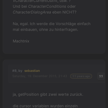
VCharacterCurrentOutfit
, usw. ?
Und bei
CharacterConditions
oder
CharacterDialogArea
eben NICHT?
Na, egal. Ich werde die Vorschläge einfach
mal einbauen, ohne zu hinterfragen.
Machtnix
#8, by
sebastian
Saturday, 19. December 2015, 21:43
11 years ago
ja, getPosition gibt zwei werte zurück.
die cursor variablen wurden einzeln