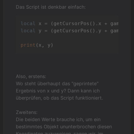
Das Script ist denkbar einfach:
local
local
 y = (getCursorPos().y + game.Scr
print
Also, erstens:
Wo steht überhaupt das "geprintete"
Ergebnis von x und y? Dann kann ich
überprüfen, ob das Script funktioniert.
Zweitens:
Die beiden Werte brauche ich, um ein
bestimmtes Objekt ununterbrochen diesen
Koordinaten zuzuweisen, sagen wir, im