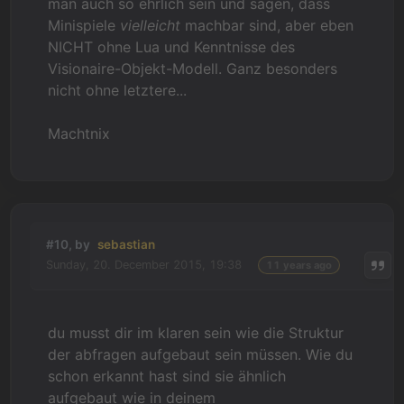
man auch so ehrlich sein und sagen, dass
Minispiele
vielleicht
machbar sind, aber eben
NICHT ohne Lua und Kenntnisse des
Visionaire-Objekt-Modell. Ganz besonders
nicht ohne letztere...
Machtnix
#10, by
sebastian
Sunday, 20. December 2015, 19:38
11 years ago
du musst dir im klaren sein wie die Struktur
der abfragen aufgebaut sein müssen. Wie du
schon erkannt hast sind sie ähnlich
aufgebaut wie in deinem