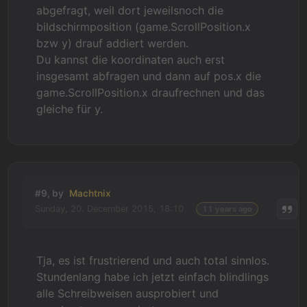
abgefragt, weil dort jeweilsnoch die
bildschirmposition (game.ScrollPosition.x
bzw y) drauf addiert werden.
Du kannst die koordinaten auch erst
insgesamt abfragen und dann auf pos.x die
game.ScrollPosition.x draufrechnen und das
gleiche für y.
#9, by
Machtnix
Sunday, 20. December 2015, 18:10
11 years ago
Tja, es ist frustrierend und auch total sinnlos.
Stundenlang habe ich jetzt einfach blindlings
alle Schreibweisen ausprobiert und