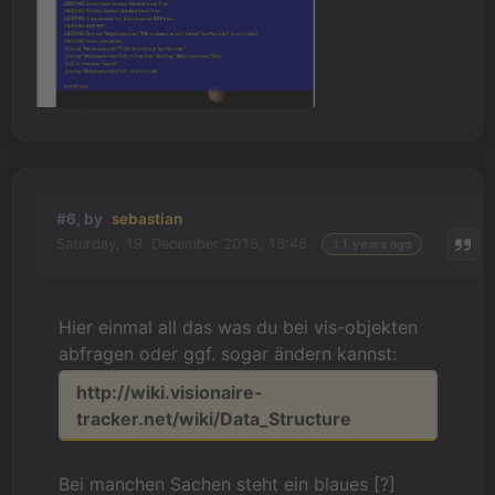
#6, by
sebastian
Saturday, 19. December 2015, 18:48
11 years ago
Hier einmal all das was du bei vis-objekten
abfragen oder ggf. sogar ändern kannst:
http://wiki.visionaire-
tracker.net/wiki/Data_Structure
Bei manchen Sachen steht ein blaues [?]