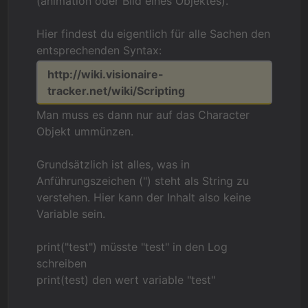
(animation oder Bild eines Objektes).
Hier findest du eigentlich für alle Sachen den
entsprechenden Syntax:
http://wiki.visionaire-
tracker.net/wiki/Scripting
Man muss es dann nur auf das Character
Objekt ummünzen.
Grundsätzlich ist alles, was in
Anführungszeichen (") steht als String zu
verstehen. Hier kann der Inhalt also keine
Variable sein.
print("test") müsste "test" in den Log
schreiben
print(test) den wert variable "test"