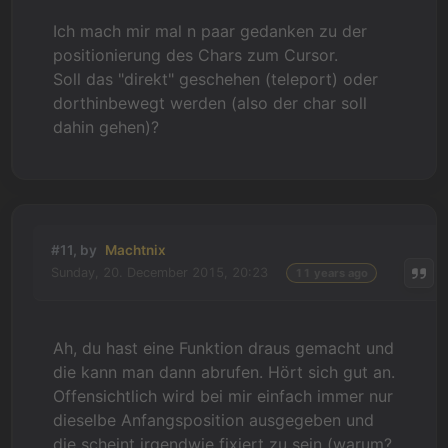
Ich mach mir mal n paar gedanken zu der
positionierung des Chars zum Cursor.
Soll das "direkt" geschehen (teleport) oder
dorthinbewegt werden (also der char soll
dahin gehen)?
#11, by
Machtnix
Sunday, 20. December 2015, 20:23
11 years ago
Ah, du hast eine Funktion draus gemacht und
die kann man dann abrufen. Hört sich gut an.
Offensichtlich wird bei mir einfach immer nur
dieselbe Anfangsposition ausgegeben und
die scheint irgendwie fixiert zu sein (warum?