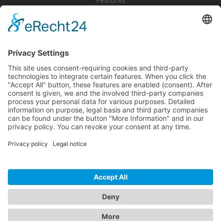
Pricing
Download
Resources
Documentation
Tutorials
Blog
Community
Showcase
Forum
Discord
© 2026 Visionaire Studio. All rights reserved.