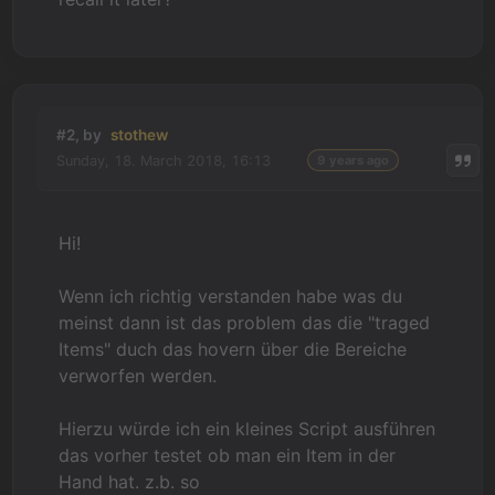
#2, by
stothew
Sunday, 18. March 2018, 16:13
9 years ago
Hi!
Wenn ich richtig verstanden habe was du
meinst dann ist das problem das die "traged
Items" duch das hovern über die Bereiche
verworfen werden.
Hierzu würde ich ein kleines Script ausführen
das vorher testet ob man ein Item in der
Hand hat. z.b. so