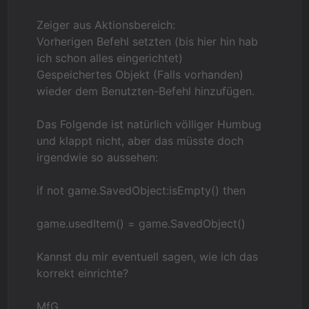
Zeiger aus Aktionsbereich:
Vorherigen Befehl setzten (bis hier hin hab
ich schon alles eingerichtet)
Gespeichertes Objekt (Falls vorhanden)
wieder dem Benutzten-Befehl hinzufügen.
Das Folgende ist natürlich völliger Humbug
und klappt nicht, aber das müsste doch
irgendwie so aussehen:
if not game.SavedObject:isEmpty() then
game.usedItem() = game.SavedObject()
Kannst du mir eventuell sagen, wie ich das
korrekt einrichte?
MfG