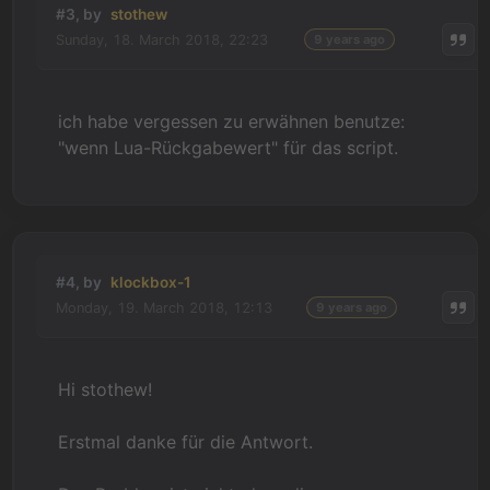
#3, by
stothew
Sunday, 18. March 2018, 22:23
9 years ago
ich habe vergessen zu erwähnen benutze:
"wenn Lua-Rückgabewert" für das script.
#4, by
klockbox-1
Monday, 19. March 2018, 12:13
9 years ago
Hi stothew!
Erstmal danke für die Antwort.